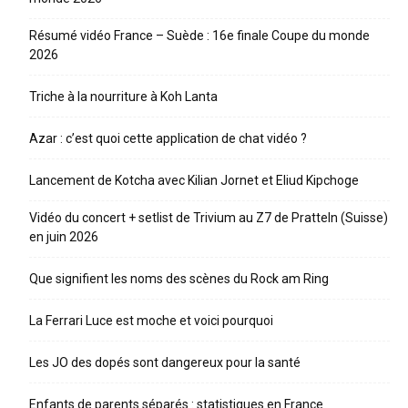
Résumé vidéo France – Suède : 16e finale Coupe du monde
2026
Triche à la nourriture à Koh Lanta
Azar : c’est quoi cette application de chat vidéo ?
Lancement de Kotcha avec Kilian Jornet et Eliud Kipchoge
Vidéo du concert + setlist de Trivium au Z7 de Pratteln (Suisse)
en juin 2026
Que signifient les noms des scènes du Rock am Ring
La Ferrari Luce est moche et voici pourquoi
Les JO des dopés sont dangereux pour la santé
Enfants de parents séparés : statistiques en France