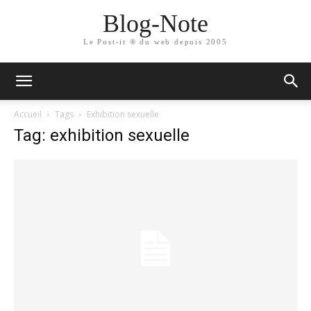
Blog-Note
Le Post-it ® du web depuis 2005
Accueil
Tags
Exhibition sexuelle
Tag: exhibition sexuelle