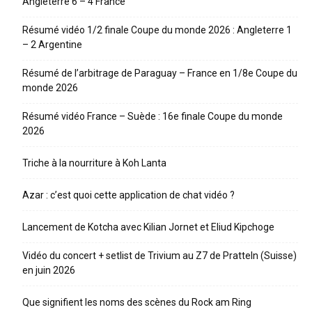
Angleterre 6 – 4 France
Résumé vidéo 1/2 finale Coupe du monde 2026 : Angleterre 1
– 2 Argentine
Résumé de l’arbitrage de Paraguay – France en 1/8e Coupe du
monde 2026
Résumé vidéo France – Suède : 16e finale Coupe du monde
2026
Triche à la nourriture à Koh Lanta
Azar : c’est quoi cette application de chat vidéo ?
Lancement de Kotcha avec Kilian Jornet et Eliud Kipchoge
Vidéo du concert + setlist de Trivium au Z7 de Pratteln (Suisse)
en juin 2026
Que signifient les noms des scènes du Rock am Ring