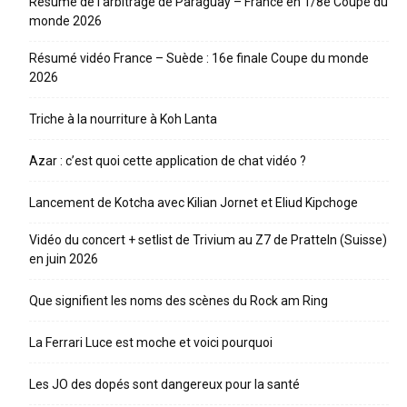
Résumé de l’arbitrage de Paraguay – France en 1/8e Coupe du
monde 2026
Résumé vidéo France – Suède : 16e finale Coupe du monde
2026
Triche à la nourriture à Koh Lanta
Azar : c’est quoi cette application de chat vidéo ?
Lancement de Kotcha avec Kilian Jornet et Eliud Kipchoge
Vidéo du concert + setlist de Trivium au Z7 de Pratteln (Suisse)
en juin 2026
Que signifient les noms des scènes du Rock am Ring
La Ferrari Luce est moche et voici pourquoi
Les JO des dopés sont dangereux pour la santé