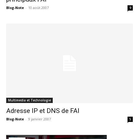
Blog-Note
-
10 août 2007
9
Multimedia et Technologie
Adresse IP et DNS de FAI
Blog-Note
-
9 janvier 2007
5