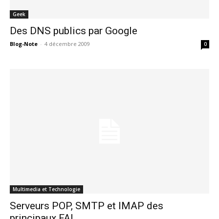
Geek
Des DNS publics par Google
Blog-Note
-
4 décembre 2009
0
Multimedia et Technologie
Serveurs POP, SMTP et IMAP des
principaux FAI