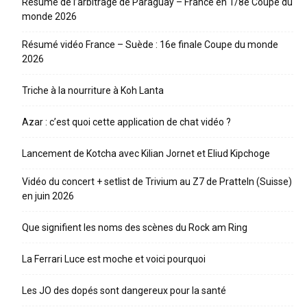
Résumé de l’arbitrage de Paraguay – France en 1/8e Coupe du
monde 2026
Résumé vidéo France – Suède : 16e finale Coupe du monde
2026
Triche à la nourriture à Koh Lanta
Azar : c’est quoi cette application de chat vidéo ?
Lancement de Kotcha avec Kilian Jornet et Eliud Kipchoge
Vidéo du concert + setlist de Trivium au Z7 de Pratteln (Suisse)
en juin 2026
Que signifient les noms des scènes du Rock am Ring
La Ferrari Luce est moche et voici pourquoi
Les JO des dopés sont dangereux pour la santé