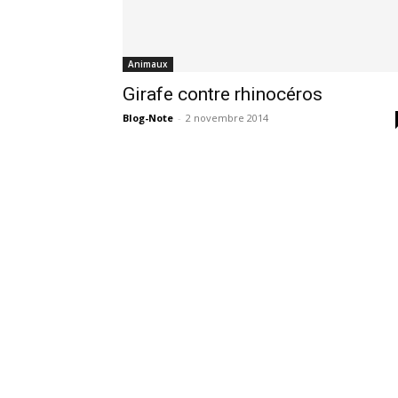
Animaux
Girafe contre rhinocéros
Blog-Note
-
2 novembre 2014