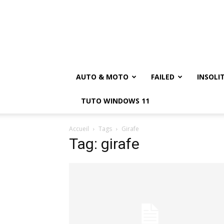
AUTO & MOTO
FAILED
INSOLI
TUTO WINDOWS 11
Accueil
Tags
Girafe
Tag: girafe