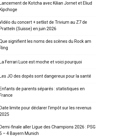
Lancement de Kotcha avec Kilian Jornet et Eliud
Kipchoge
Vidéo du concert + setlist de Trivium au Z7 de
Pratteln (Suisse) en juin 2026
Que signifient les noms des scènes du Rock am
Ring
La Ferrari Luce est moche et voici pourquoi
Les JO des dopés sont dangereux pour la santé
Enfants de parents séparés : statistiques en
France
Date limite pour déclarer l’impôt sur les revenus
2025
Demi-finale aller Ligue des Champions 2026 : PSG
5 – 4 Bayern Munich