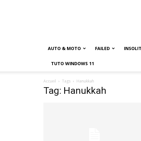
AUTO & MOTO
FAILED
INSOLI
TUTO WINDOWS 11
Accueil
Tags
Hanukkah
Tag: Hanukkah