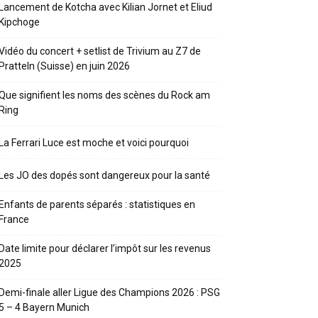
Lancement de Kotcha avec Kilian Jornet et Eliud
Kipchoge
Vidéo du concert + setlist de Trivium au Z7 de
Pratteln (Suisse) en juin 2026
Que signifient les noms des scènes du Rock am
Ring
La Ferrari Luce est moche et voici pourquoi
Les JO des dopés sont dangereux pour la santé
Enfants de parents séparés : statistiques en
France
Date limite pour déclarer l’impôt sur les revenus
2025
Demi-finale aller Ligue des Champions 2026 : PSG
5 – 4 Bayern Munich