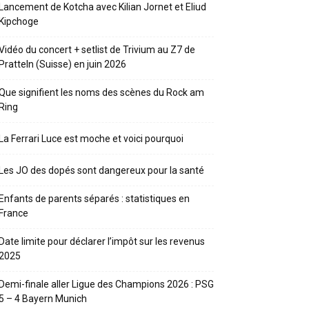
Lancement de Kotcha avec Kilian Jornet et Eliud
Kipchoge
Vidéo du concert + setlist de Trivium au Z7 de
Pratteln (Suisse) en juin 2026
Que signifient les noms des scènes du Rock am
Ring
La Ferrari Luce est moche et voici pourquoi
Les JO des dopés sont dangereux pour la santé
Enfants de parents séparés : statistiques en
France
Date limite pour déclarer l’impôt sur les revenus
2025
Demi-finale aller Ligue des Champions 2026 : PSG
5 – 4 Bayern Munich