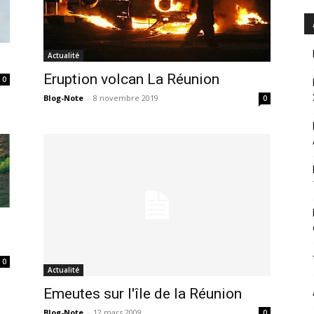
Actualité
Eruption volcan La Réunion
0
Blog-Note
-
8 novembre 2019
0
0
Actualité
Emeutes sur l'île de la Réunion
Blog-Note
-
12 mars 2009
0