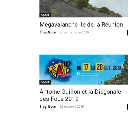
Sport
Megavalanche Ile de la Réunion
Blog-Note
-
25 septembre 2020
Sport
Antoine Guillon et la Diagonale
des Fous 2019
Blog-Note
-
23 octobre 2019