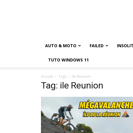
AUTO & MOTO
FAILED
INSOLI
TUTO WINDOWS 11
Accueil
Tags
Ile Reunion
Tag: ile Reunion