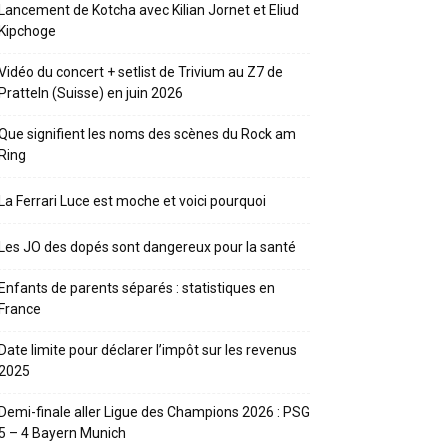
Lancement de Kotcha avec Kilian Jornet et Eliud
Kipchoge
Vidéo du concert + setlist de Trivium au Z7 de
Pratteln (Suisse) en juin 2026
Que signifient les noms des scènes du Rock am
Ring
La Ferrari Luce est moche et voici pourquoi
Les JO des dopés sont dangereux pour la santé
Enfants de parents séparés : statistiques en
France
Date limite pour déclarer l’impôt sur les revenus
2025
Demi-finale aller Ligue des Champions 2026 : PSG
5 – 4 Bayern Munich