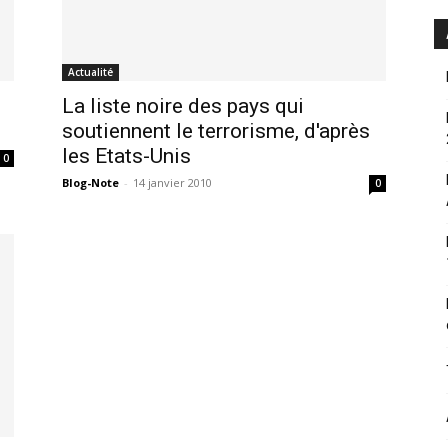
Actualité
La liste noire des pays qui
soutiennent le terrorisme, d'après
les Etats-Unis
0
Blog-Note
-
14 janvier 2010
0