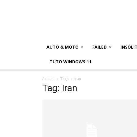
AUTO & MOTO
FAILED
INSOLI
TUTO WINDOWS 11
Accueil
Tags
Iran
Tag: Iran