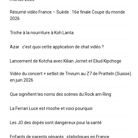
Résumé vidéo France – Suède : 16e finale Coupe du monde
2026
Triche à la nourriture à Koh Lanta
Azar : c’est quoi cette application de chat vidéo ?
Lancement de Kotcha avec Kilian Jornet et Eliud Kipchoge
Vidéo du concert + setlist de Trivium au Z7 de Pratteln (Suisse)
en juin 2026
Que signifient les noms des scènes du Rock am Ring
La Ferrari Luce est moche et voici pourquoi
Les JO des dopés sont dangereux pour la santé
Enfants de parents séparés : statistiques en France