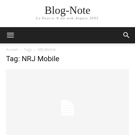
Blog-Note
Le Post-it ® du web depuis 2005
Accueil
Tags
NRJ Mobile
Tag: NRJ Mobile