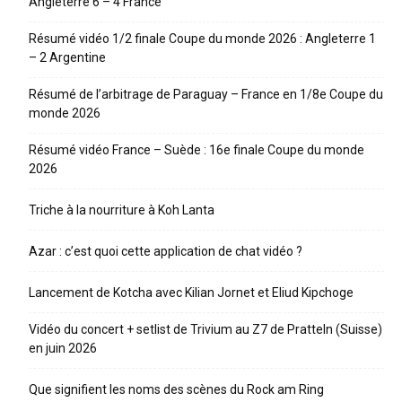
Angleterre 6 – 4 France
Résumé vidéo 1/2 finale Coupe du monde 2026 : Angleterre 1
– 2 Argentine
Résumé de l’arbitrage de Paraguay – France en 1/8e Coupe du
monde 2026
Résumé vidéo France – Suède : 16e finale Coupe du monde
2026
Triche à la nourriture à Koh Lanta
Azar : c’est quoi cette application de chat vidéo ?
Lancement de Kotcha avec Kilian Jornet et Eliud Kipchoge
Vidéo du concert + setlist de Trivium au Z7 de Pratteln (Suisse)
en juin 2026
Que signifient les noms des scènes du Rock am Ring