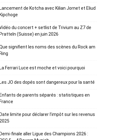
Lancement de Kotcha avec Kilian Jornet et Eliud
Kipchoge
Vidéo du concert + setlist de Trivium au Z7 de
Pratteln (Suisse) en juin 2026
Que signifient les noms des scènes du Rock am
Ring
La Ferrari Luce est moche et voici pourquoi
Les JO des dopés sont dangereux pour la santé
Enfants de parents séparés : statistiques en
France
Date limite pour déclarer l’impôt sur les revenus
2025
Demi-finale aller Ligue des Champions 2026 :