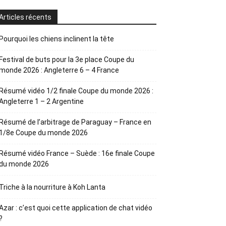
Articles récents
Pourquoi les chiens inclinent la tête
Festival de buts pour la 3e place Coupe du
monde 2026 : Angleterre 6 – 4 France
Résumé vidéo 1/2 finale Coupe du monde 2026 :
Angleterre 1 – 2 Argentine
Résumé de l’arbitrage de Paraguay – France en
1/8e Coupe du monde 2026
Résumé vidéo France – Suède : 16e finale Coupe
du monde 2026
Triche à la nourriture à Koh Lanta
Azar : c’est quoi cette application de chat vidéo
?