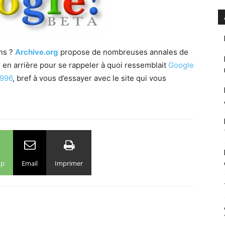
ans ?
Archive.org
propose de nombreuses annales de
 en arrière pour se rappeler à quoi ressemblait
Google
1996
, bref à vous d’essayer avec le site qui vous
pp
Email
Imprimer