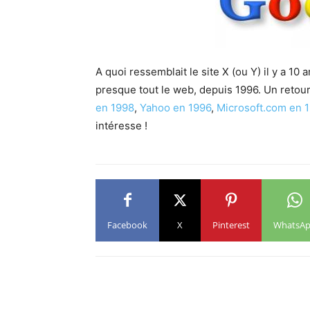
A quoi ressemblait le site X (ou Y) il y a 10 
presque tout le web, depuis 1996. Un retour
en 1998
,
Yahoo en 1996
,
Microsoft.com en 
intéresse !
Facebook
X
Pinterest
WhatsA