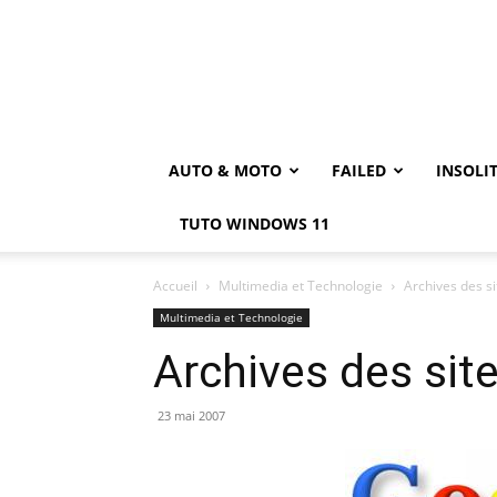
AUTO & MOTO
FAILED
INSOLI
TUTO WINDOWS 11
Accueil
Multimedia et Technologie
Archives des s
Multimedia et Technologie
Archives des sit
23 mai 2007