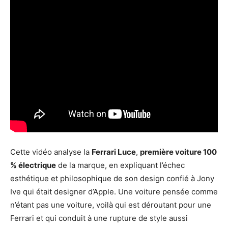
Cette vidéo analyse la
Ferrari Luce
,
première voiture 100
% électrique
de la marque, en expliquant l’échec
esthétique et philosophique de son design confié à Jony
Ive qui était designer d’Apple. Une voiture pensée comme
n’étant pas une voiture, voilà qui est déroutant pour une
Ferrari et qui conduit à une rupture de style aussi