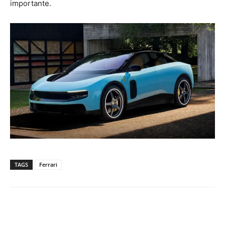
importante.
TAGS
Ferrari