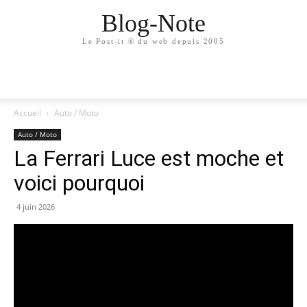
Blog-Note
Le Post-it ® du web depuis 2005
Accueil
Auto / Moto
Auto / Moto
La Ferrari Luce est moche et
voici pourquoi
4 juin 2026