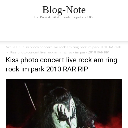
Blog-Note
Le Post-it ® du web depuis 2005
Accueil
Kiss photo concert live rock am ring rock im park 2010 RAR RIP
Kiss photo concert live rock am ring rock im park 2010 RAR RIP
Kiss photo concert live rock am ring
rock im park 2010 RAR RIP