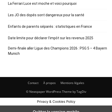
La Ferrari Luce est moche et voici pourquoi
Les JO des dopés sont dangereux pour la santé
Enfants de parents séparés : statistiques en France
Date limite pour déclarer l’impôt sur les revenus 2025
Demi-finale aller Ligue des Champions 2026 : PSG 5 – 4 Bayern
Munich
Contact
À propos
Mentions légales
© Newspaper WordPress Theme by TagDiv
Privacy & Cookies Policy
Quitter la version mobile