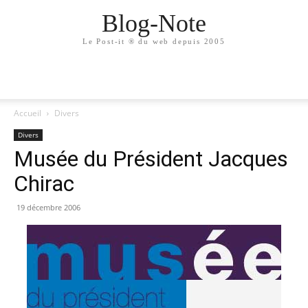
Blog-Note
Le Post-it ® du web depuis 2005
Accueil
Divers
Divers
Musée du Président Jacques
Chirac
19 décembre 2006