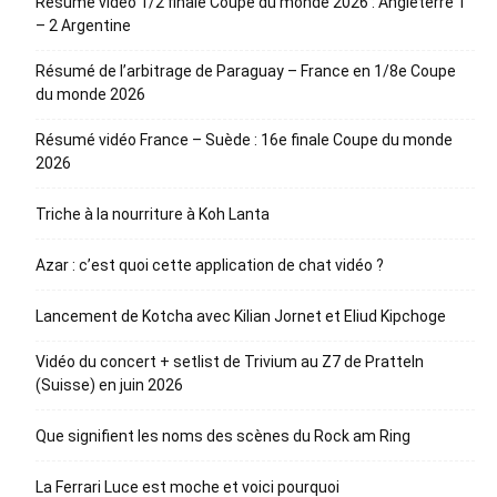
Résumé vidéo 1/2 finale Coupe du monde 2026 : Angleterre 1
– 2 Argentine
Résumé de l’arbitrage de Paraguay – France en 1/8e Coupe
du monde 2026
Résumé vidéo France – Suède : 16e finale Coupe du monde
2026
Triche à la nourriture à Koh Lanta
Azar : c’est quoi cette application de chat vidéo ?
Lancement de Kotcha avec Kilian Jornet et Eliud Kipchoge
Vidéo du concert + setlist de Trivium au Z7 de Pratteln
(Suisse) en juin 2026
Que signifient les noms des scènes du Rock am Ring
La Ferrari Luce est moche et voici pourquoi