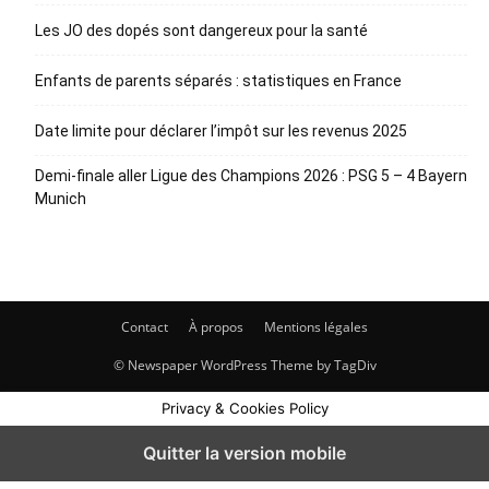
Les JO des dopés sont dangereux pour la santé
Enfants de parents séparés : statistiques en France
Date limite pour déclarer l’impôt sur les revenus 2025
Demi-finale aller Ligue des Champions 2026 : PSG 5 – 4 Bayern
Munich
Contact
À propos
Mentions légales
© Newspaper WordPress Theme by TagDiv
Privacy & Cookies Policy
Quitter la version mobile