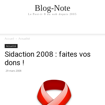
Blog-Note
Le Post-it ® du web depuis 2005
Accueil
Actualité
Actualité
Sidaction 2008 : faites vos
dons !
29 mars 2008