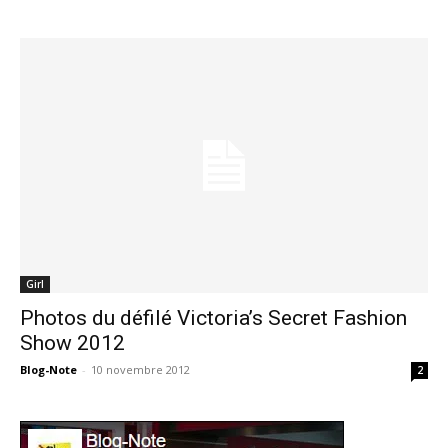
Girl
Photos du défilé Victoria’s Secret Fashion
Show 2012
Blog-Note
-
10 novembre 2012
2