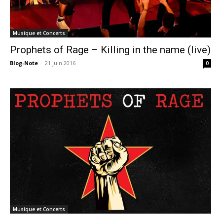
Musique et Concerts
Prophets of Rage – Killing in the name (live)
Blog-Note
-
21 juin 2016
0
Musique et Concerts