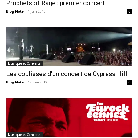
Prophets of Rage : premier concert
Blog-Note
-
1 juin 2016
0
Musique et Concerts
Les coulisses d’un concert de Cypress Hill
Blog-Note
-
18 mai 2012
0
Musique et Concerts