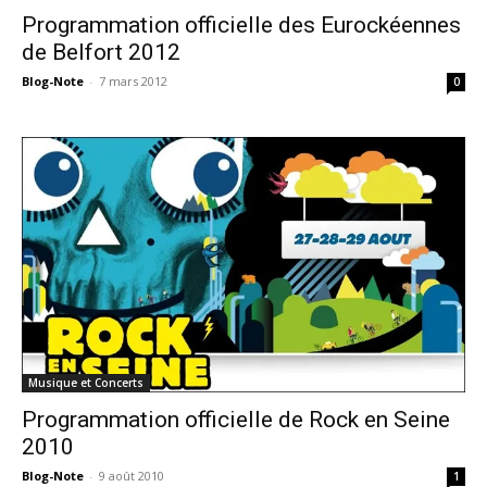
Programmation officielle des Eurockéennes
de Belfort 2012
Blog-Note
-
7 mars 2012
0
Musique et Concerts
Programmation officielle de Rock en Seine
2010
Blog-Note
-
9 août 2010
1