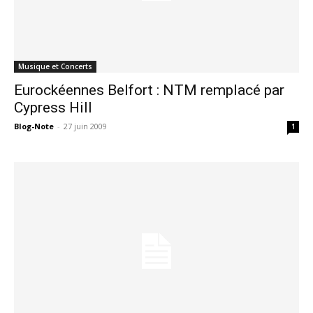
Musique et Concerts
Eurockéennes Belfort : NTM remplacé par
Cypress Hill
Blog-Note
-
27 juin 2009
1