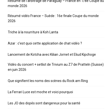
Résumé de l’arbitrage de Paraguay – France en 1/8e Coupe du
monde 2026
Résumé vidéo France – Suède : 16e finale Coupe du monde
2026
Triche à la nourriture à Koh Lanta
Azar : c’est quoi cette application de chat vidéo ?
Lancement de Kotcha avec Kilian Jornet et Eliud Kipchoge
Vidéo du concert + setlist de Trivium au Z7 de Pratteln (Suisse)
en juin 2026
Que signifient les noms des scènes du Rock am Ring
La Ferrari Luce est moche et voici pourquoi
Les JO des dopés sont dangereux pour la santé