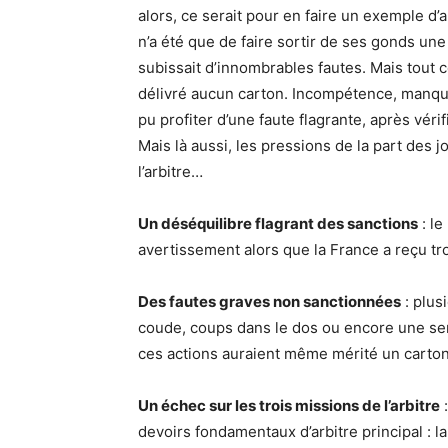
alors, ce serait pour en faire un exemple d’a
n’a été que de faire sortir de ses gonds une
subissait d’innombrables fautes. Mais tout cec
délivré aucun carton. Incompétence, manque
pu profiter d’une faute flagrante, après véri
Mais là aussi, les pressions de la part des
l’arbitre…
Un déséquilibre flagrant des sanctions
: le
avertissement alors que la France a reçu t
Des fautes graves non sanctionnées
: plus
coude, coups dans le dos ou encore une se
ces actions auraient même mérité un carto
Un échec sur les trois missions de l’arbitre
:
devoirs fondamentaux d’arbitre principal : la