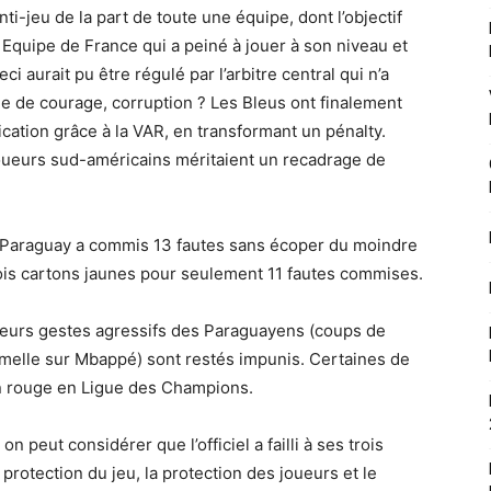
nti-jeu de la part de toute une équipe, dont l’objectif
 Equipe de France qui a peiné à jouer à son niveau et
i aurait pu être régulé par l’arbitre central qui n’a
 de courage, corruption ? Les Bleus ont finalement
fication grâce à la VAR, en transformant un pénalty.
 joueurs sud-américains méritaient un recadrage de
 Paraguay a commis 13 fautes sans écoper du moindre
rois cartons jaunes pour seulement 11 fautes commises.
ieurs gestes agressifs des Paraguayens (coups de
melle sur Mbappé) sont restés impunis. Certaines de
n rouge en Ligue des Champions.
 on peut considérer que l’officiel a failli à ses trois
 protection du jeu, la protection des joueurs et le