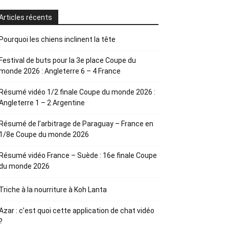
Articles récents
Pourquoi les chiens inclinent la tête
Festival de buts pour la 3e place Coupe du
monde 2026 : Angleterre 6 – 4 France
Résumé vidéo 1/2 finale Coupe du monde 2026 :
Angleterre 1 – 2 Argentine
Résumé de l’arbitrage de Paraguay – France en
1/8e Coupe du monde 2026
Résumé vidéo France – Suède : 16e finale Coupe
du monde 2026
Triche à la nourriture à Koh Lanta
Azar : c’est quoi cette application de chat vidéo
?