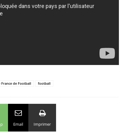
 France de Football
football
pp
Email
Imprimer