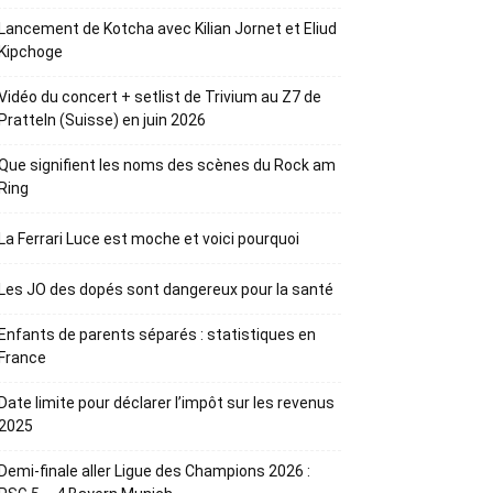
Lancement de Kotcha avec Kilian Jornet et Eliud
Kipchoge
Vidéo du concert + setlist de Trivium au Z7 de
Pratteln (Suisse) en juin 2026
Que signifient les noms des scènes du Rock am
Ring
La Ferrari Luce est moche et voici pourquoi
Les JO des dopés sont dangereux pour la santé
Enfants de parents séparés : statistiques en
France
Date limite pour déclarer l’impôt sur les revenus
2025
Demi-finale aller Ligue des Champions 2026 :