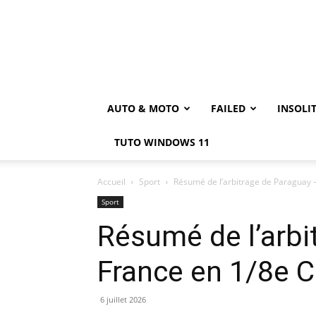
AUTO & MOTO
FAILED
INSOLI
TUTO WINDOWS 11
Accueil
Sport
Résumé de l’arbitrage de Paraguay 
Sport
Résumé de l’arbi
France en 1/8e 
6 juillet 2026