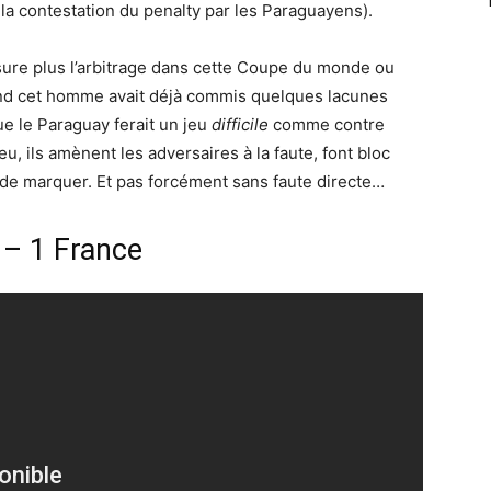
la contestation du penalty par les Paraguayens).
sure plus l’arbitrage dans cette Coupe du monde ou
and cet homme avait déjà commis quelques lacunes
que le Paraguay ferait un jeu
difficile
comme contre
u, ils amènent les adversaires à la faute, font bloc
er de marquer. Et pas forcément sans faute directe…
 – 1 France