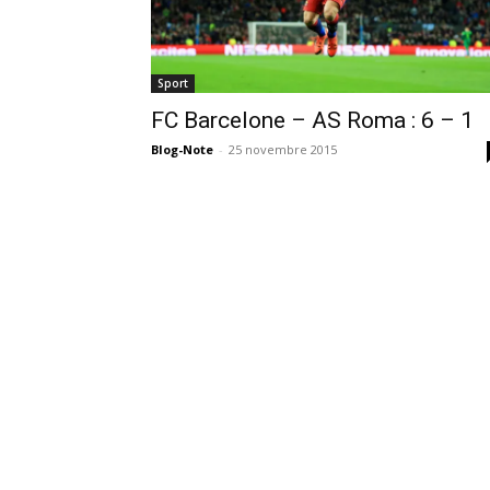
Sport
FC Barcelone – AS Roma : 6 – 1
Blog-Note
-
25 novembre 2015