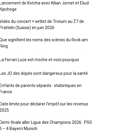
Lancement de Kotcha avec Kilian Jornet et Eliud
Kipchoge
Vidéo du concert + setlist de Trivium au Z7 de
Pratteln (Suisse) en juin 2026
Que signifient les noms des scènes du Rock am
Ring
La Ferrari Luce est moche et voici pourquoi
Les JO des dopés sont dangereux pour la santé
Enfants de parents séparés : statistiques en
France
Date limite pour déclarer l’impôt sur les revenus
2025
Demi-finale aller Ligue des Champions 2026 : PSG
5 – 4 Bayern Munich