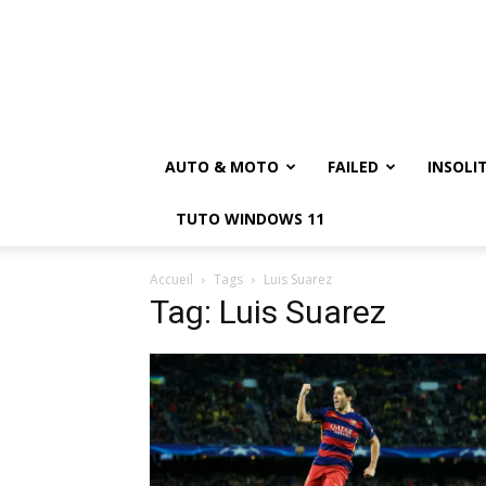
AUTO & MOTO
FAILED
INSOLI
TUTO WINDOWS 11
Accueil
Tags
Luis Suarez
Tag: Luis Suarez