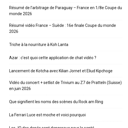
Résumé de l’arbitrage de Paraguay – France en 1/8e Coupe du
monde 2026
Résumé vidéo France – Suède : 16e finale Coupe du monde
2026
Triche à la nourriture à Koh Lanta
Azar : c’est quoi cette application de chat vidéo ?
Lancement de Kotcha avec Kilian Jornet et Eliud Kipchoge
Vidéo du concert + setlist de Trivium au Z7 de Pratteln (Suisse)
en juin 2026
Que signifient les noms des scènes du Rock am Ring
La Ferrari Luce est moche et voici pourquoi
Les JO des dopés sont dangereux pour la santé