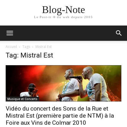
Blog-Note
Le Post-it ® du web depuis 2005
Accueil
Tags
Mistral Est
Tag: Mistral Est
Musique et Concerts
Vidéo du concert des Sons de la Rue et
Mistral Est (première partie de NTM) à la
Foire aux Vins de Colmar 2010