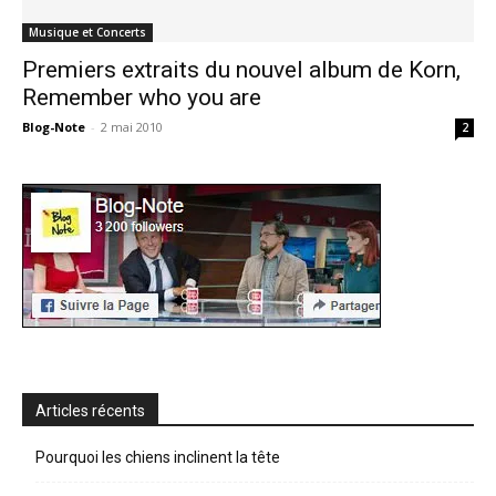
Musique et Concerts
Premiers extraits du nouvel album de Korn,
Remember who you are
Blog-Note
-
2 mai 2010
2
Articles récents
Pourquoi les chiens inclinent la tête