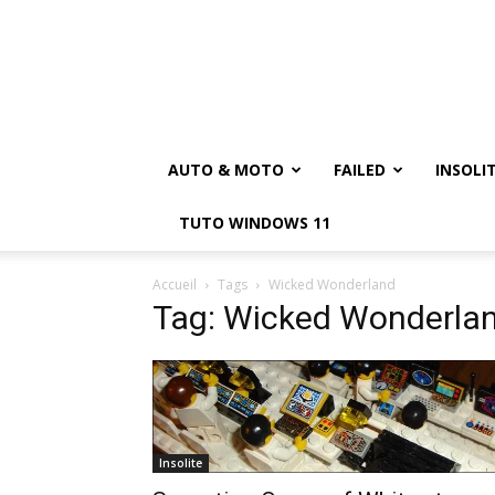
AUTO & MOTO
FAILED
INSOLI
TUTO WINDOWS 11
Accueil
Tags
Wicked Wonderland
Tag: Wicked Wonderla
Insolite