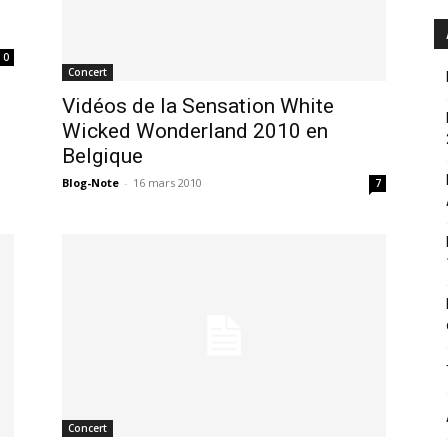
0
Concert
Vidéos de la Sensation White
Wicked Wonderland 2010 en
Belgique
Blog-Note
-
16 mars 2010
7
Concert