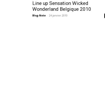
Line up Sensation Wicked
Wonderland Belgique 2010
Blog-Note
-
24 janvier 2010