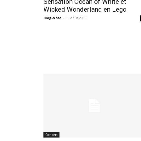
Sensation Ocean of White et
Wicked Wonderland en Lego
Blog-Note
-
10 août 2010
Concert