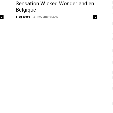
Sensation Wicked Wonderland en
Belgique
Blog-Note
-
21 novembre 2009
0
0