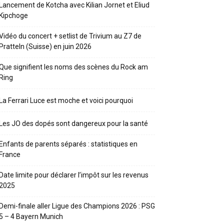
Lancement de Kotcha avec Kilian Jornet et Eliud
Kipchoge
Vidéo du concert + setlist de Trivium au Z7 de
Pratteln (Suisse) en juin 2026
Que signifient les noms des scènes du Rock am
Ring
La Ferrari Luce est moche et voici pourquoi
Les JO des dopés sont dangereux pour la santé
Enfants de parents séparés : statistiques en
France
Date limite pour déclarer l’impôt sur les revenus
2025
Demi-finale aller Ligue des Champions 2026 : PSG
5 – 4 Bayern Munich