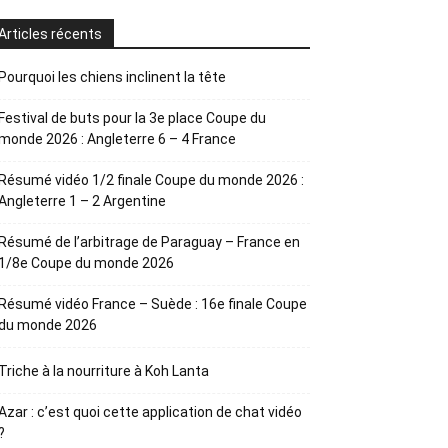
Articles récents
Pourquoi les chiens inclinent la tête
Festival de buts pour la 3e place Coupe du
monde 2026 : Angleterre 6 – 4 France
Résumé vidéo 1/2 finale Coupe du monde 2026 :
Angleterre 1 – 2 Argentine
Résumé de l’arbitrage de Paraguay – France en
1/8e Coupe du monde 2026
Résumé vidéo France – Suède : 16e finale Coupe
du monde 2026
Triche à la nourriture à Koh Lanta
Azar : c’est quoi cette application de chat vidéo
?