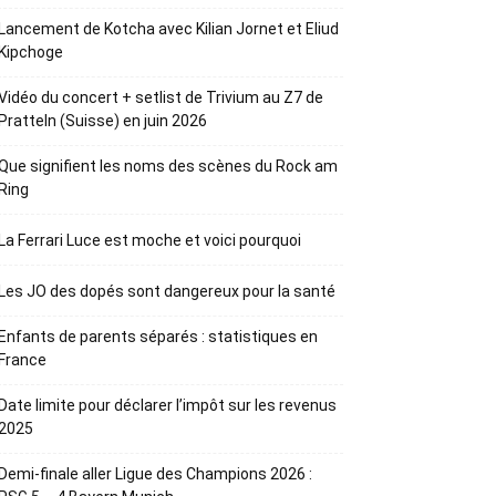
Lancement de Kotcha avec Kilian Jornet et Eliud
Kipchoge
Vidéo du concert + setlist de Trivium au Z7 de
Pratteln (Suisse) en juin 2026
Que signifient les noms des scènes du Rock am
Ring
La Ferrari Luce est moche et voici pourquoi
Les JO des dopés sont dangereux pour la santé
Enfants de parents séparés : statistiques en
France
Date limite pour déclarer l’impôt sur les revenus
2025
Demi-finale aller Ligue des Champions 2026 :