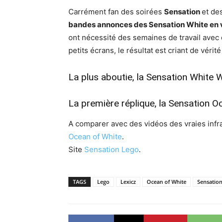
Carrément fan des soirées
Sensation
et de
bandes annonces des Sensation White en 
ont nécessité des semaines de travail avec 
petits écrans, le résultat est criant de véri
La plus aboutie, la Sensation White
La première réplique, la Sensation O
A comparer avec des vidéos des vraies infr
Ocean of White
.
Site
Sensation Lego
.
TAGS
Lego
Lexicz
Ocean of White
Sensatio