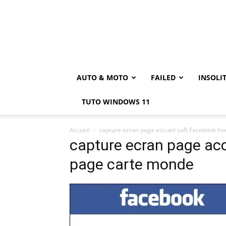
AUTO & MOTO
FAILED
INSOLI
TUTO WINDOWS 11
Accueil
capture ecran page accueil soft Facebook 
capture ecran page ac
page carte monde