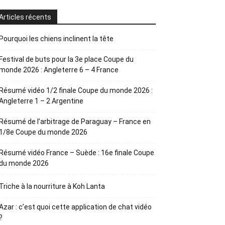
Articles récents
Pourquoi les chiens inclinent la tête
Festival de buts pour la 3e place Coupe du
monde 2026 : Angleterre 6 – 4 France
Résumé vidéo 1/2 finale Coupe du monde 2026 :
Angleterre 1 – 2 Argentine
Résumé de l’arbitrage de Paraguay – France en
1/8e Coupe du monde 2026
Résumé vidéo France – Suède : 16e finale Coupe
du monde 2026
Triche à la nourriture à Koh Lanta
Azar : c’est quoi cette application de chat vidéo
?