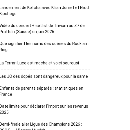
Lancement de Kotcha avec Kilian Jornet et Eliud
Kipchoge
Vidéo du concert + setlist de Trivium au Z7 de
Pratteln (Suisse) en juin 2026
Que signifient les noms des scènes du Rock am
Ring
La Ferrari Luce est moche et voici pourquoi
Les JO des dopés sont dangereux pour la santé
Enfants de parents séparés : statistiques en
France
Date limite pour déclarer l’impôt sur les revenus
2025
Demi-finale aller Ligue des Champions 2026 :