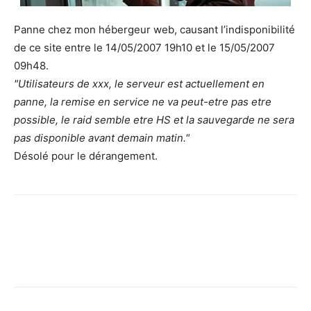
Panne chez mon hébergeur web, causant l’indisponibilité
de ce site entre le 14/05/2007 19h10 et le 15/05/2007
09h48.
Utilisateurs de
xxx
, le serveur est actuellement en
panne, la remise en service ne va peut-etre pas etre
possible, le raid semble etre HS et la sauvegarde ne sera
pas disponible avant demain matin.
Désolé pour le dérangement.
Facebook
X
Pinterest
WhatsApp
Email
I