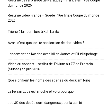
Résumé de l’arbitrage de Paraguay – France en 1/8e Coupe
du monde 2026
Résumé vidéo France – Suède : 16e finale Coupe du monde
2026
Triche à la nourriture à Koh Lanta
Azar : c’est quoi cette application de chat vidéo ?
Lancement de Kotcha avec Kilian Jornet et Eliud Kipchoge
Vidéo du concert + setlist de Trivium au Z7 de Pratteln
(Suisse) en juin 2026
Que signifient les noms des scènes du Rock am Ring
La Ferrari Luce est moche et voici pourquoi
Les JO des dopés sont dangereux pour la santé