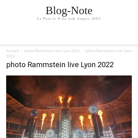
Blog-Note
Le Post-it ® du web depuis 2005
Accueil
photo Rammstein live Lyon 2022
photo Rammstein live Lyon
2022
photo Rammstein live Lyon 2022