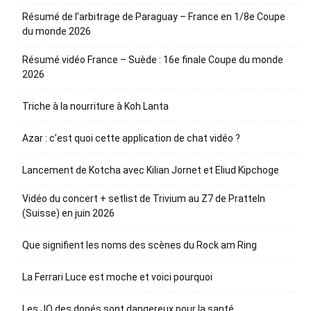
Résumé de l’arbitrage de Paraguay – France en 1/8e Coupe
du monde 2026
Résumé vidéo France – Suède : 16e finale Coupe du monde
2026
Triche à la nourriture à Koh Lanta
Azar : c’est quoi cette application de chat vidéo ?
Lancement de Kotcha avec Kilian Jornet et Eliud Kipchoge
Vidéo du concert + setlist de Trivium au Z7 de Pratteln
(Suisse) en juin 2026
Que signifient les noms des scènes du Rock am Ring
La Ferrari Luce est moche et voici pourquoi
Les JO des dopés sont dangereux pour la santé