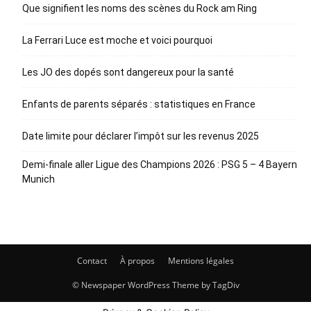
Que signifient les noms des scènes du Rock am Ring
La Ferrari Luce est moche et voici pourquoi
Les JO des dopés sont dangereux pour la santé
Enfants de parents séparés : statistiques en France
Date limite pour déclarer l’impôt sur les revenus 2025
Demi-finale aller Ligue des Champions 2026 : PSG 5 – 4 Bayern
Munich
Contact
À propos
Mentions légales
© Newspaper WordPress Theme by TagDiv