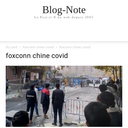
Blog-Note
Le Post-it ® du web depuis 2005
Accueil
foxconn chine covid
foxconn chine covid
foxconn chine covid