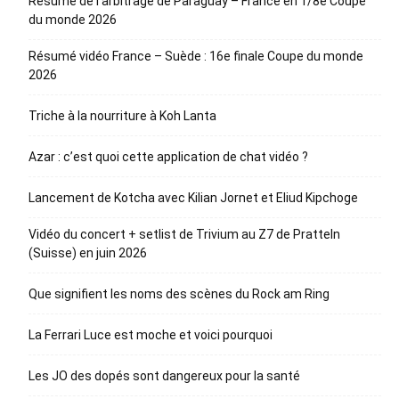
Résumé de l’arbitrage de Paraguay – France en 1/8e Coupe
du monde 2026
Résumé vidéo France – Suède : 16e finale Coupe du monde
2026
Triche à la nourriture à Koh Lanta
Azar : c’est quoi cette application de chat vidéo ?
Lancement de Kotcha avec Kilian Jornet et Eliud Kipchoge
Vidéo du concert + setlist de Trivium au Z7 de Pratteln
(Suisse) en juin 2026
Que signifient les noms des scènes du Rock am Ring
La Ferrari Luce est moche et voici pourquoi
Les JO des dopés sont dangereux pour la santé