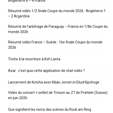
Angleterre 6 – 4 France
Résumé vidéo 1/2 finale Coupe du monde 2026 : Angleterre 1
– 2 Argentine
Résumé de l’arbitrage de Paraguay – France en 1/8e Coupe du
monde 2026
Résumé vidéo France – Suède : 16e finale Coupe du monde
2026
Triche à la nourriture à Koh Lanta
Azar : c’est quoi cette application de chat vidéo ?
Lancement de Kotcha avec Kilian Jornet et Eliud Kipchoge
Vidéo du concert + setlist de Trivium au Z7 de Pratteln (Suisse)
en juin 2026
Que signifient les noms des scènes du Rock am Ring