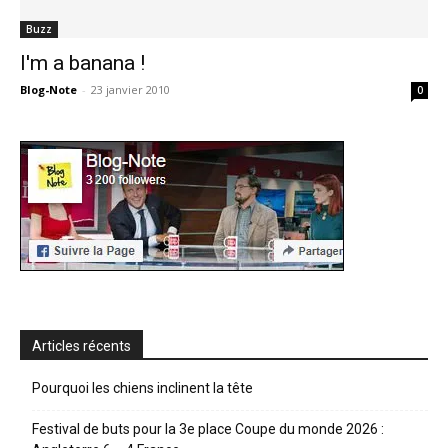
Buzz
I'm a banana !
Blog-Note
-
23 janvier 2010
0
Articles récents
Pourquoi les chiens inclinent la tête
Festival de buts pour la 3e place Coupe du monde 2026 :