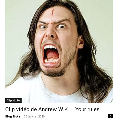
Clip vidéo
Clip vidéo de Andrew W.K. – Your rules
Blog-Note
-
26 janvier 2010
0