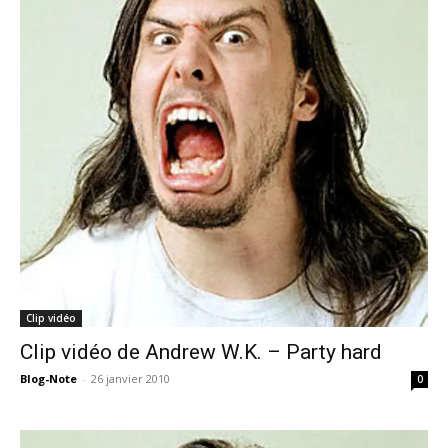
Clip vidéo
Clip vidéo de Andrew W.K. – Party hard
Blog-Note
-
26 janvier 2010
0