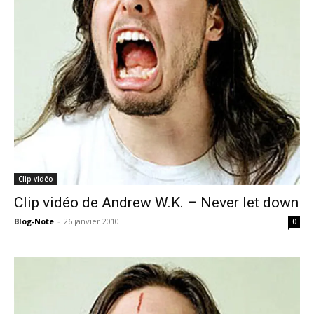
Clip vidéo
Clip vidéo de Andrew W.K. – Never let down
Blog-Note
-
26 janvier 2010
0