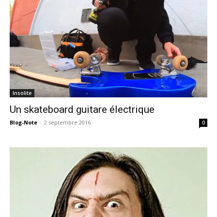
Insolite
Un skateboard guitare électrique
Blog-Note
-
2 septembre 2016
0