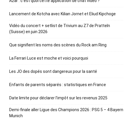
Azar : c’est quoi cette application de chat vidéo ?
Lancement de Kotcha avec Kilian Jornet et Eliud Kipchoge
Vidéo du concert + setlist de Trivium au Z7 de Pratteln
(Suisse) en juin 2026
Que signifient les noms des scènes du Rock am Ring
La Ferrari Luce est moche et voici pourquoi
Les JO des dopés sont dangereux pour la santé
Enfants de parents séparés : statistiques en France
Date limite pour déclarer l’impôt sur les revenus 2025
Demi-finale aller Ligue des Champions 2026 : PSG 5 – 4 Bayern
Munich