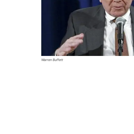
Warren Buffett