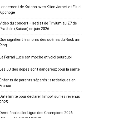
Lancement de Kotcha avec Kilian Jornet et Eliud
Kipchoge
Vidéo du concert + setlist de Trivium au Z7 de
Pratteln (Suisse) en juin 2026
Que signifient les noms des scènes du Rock am
Ring
La Ferrari Luce est moche et voici pourquoi
Les JO des dopés sont dangereux pour la santé
Enfants de parents séparés : statistiques en
France
Date limite pour déclarer l’impôt sur les revenus
2025
Demi-finale aller Ligue des Champions 2026 :