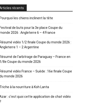
Articles récents
Pourquoi les chiens inclinent la tête
Festival de buts pour la 3e place Coupe du
monde 2026 : Angleterre 6 – 4 France
Résumé vidéo 1/2 finale Coupe du monde 2026 :
Angleterre 1 – 2 Argentine
Résumé de l’arbitrage de Paraguay – France en
1/8e Coupe du monde 2026
Résumé vidéo France – Suède : 16e finale Coupe
du monde 2026
Triche à la nourriture à Koh Lanta
Azar : c’est quoi cette application de chat vidéo
?