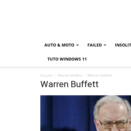
AUTO & MOTO
FAILED
INSOLI
TUTO WINDOWS 11
Accueil
Warren Buffett
Warren Buffett
Warren Buffett