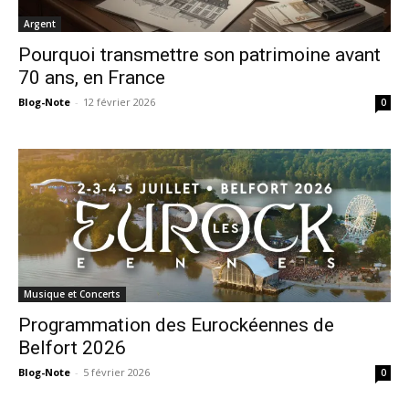
Argent
Pourquoi transmettre son patrimoine avant
70 ans, en France
Blog-Note
-
12 février 2026
0
Musique et Concerts
Programmation des Eurockéennes de
Belfort 2026
Blog-Note
-
5 février 2026
0