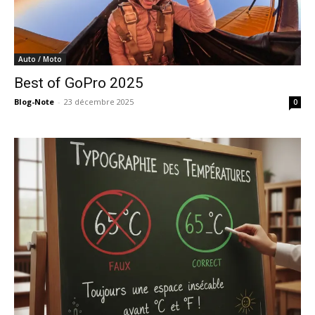
Auto / Moto
Best of GoPro 2025
Blog-Note
-
23 décembre 2025
0