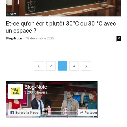
Divers
Et-ce qu’on écrit plutôt 30°C ou 30 °C avec
un espace ?
Blog-Note
-
18 décembre 2025
0
2
3
4