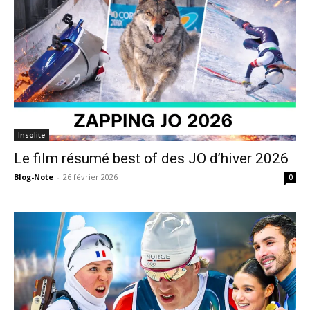
Insolite
Le film résumé best of des JO d’hiver 2026
Blog-Note
-
26 février 2026
0