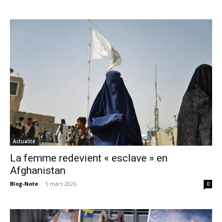
Actualité
La femme redevient « esclave » en
Afghanistan
Blog-Note
-
5 mars 2026
0