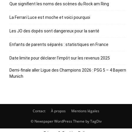
Que signifient les noms des scènes du Rock am Ring
La Ferrari Luce est moche et voici pourquoi
Les JO des dopés sont dangereux pour la santé
Enfants de parents séparés : statistiques en France
Date limite pour déclarer l’impôt sur les revenus 2025
Demi-finale aller Ligue des Champions 2026 : PSG 5 – 4 Bayern
Munich
Contact
À propos
Mentions légales
© Newspaper WordPress Theme by TagDiv