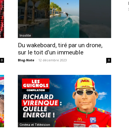
Insolite
Du wakeboard, tiré par un drone,
sur le toit d’un immeuble
Blog-Note
-
12 décembre 2023
0
0
Cinéma et Télévision