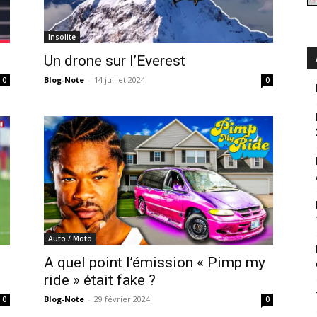
Insolite
Un drone sur l’Everest
Blog-Note
-
14 juillet 2024
0
0
Auto / Moto
A quel point l’émission « Pimp my
ride » était fake ?
Blog-Note
-
29 février 2024
0
0