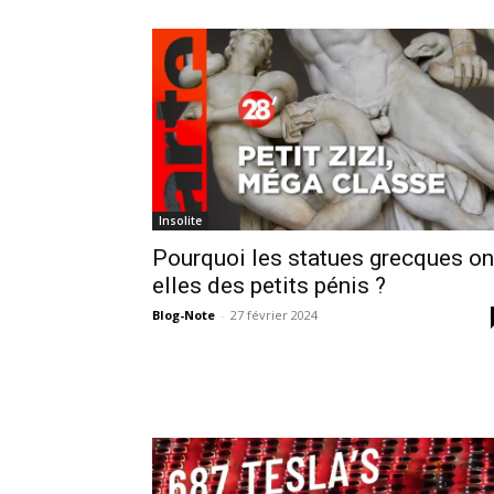
Insolite
Pourquoi les statues grecques on
elles des petits pénis ?
Blog-Note
-
27 février 2024