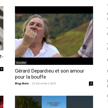
t-
Insolite
0
Gérard Depardieu et son amour
pour la bouffe
Blog-Note
-
26 décembre 2023
0