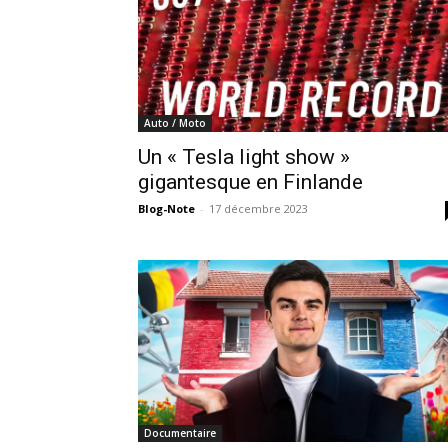
Auto / Moto
Un « Tesla light show »
gigantesque en Finlande
Blog-Note
-
17 décembre 2023
Documentaire