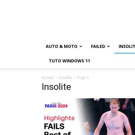
AUTO & MOTO
FAILED
INSOLI
TUTO WINDOWS 11
Accueil
Insolite
Page 2
Insolite