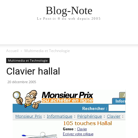
Blog-Note
Le Post-it ® du web depuis 2005
Accueil
Multimedia et Technologie
Multimedia et Technologie
Clavier hallal
20 décembre 2005