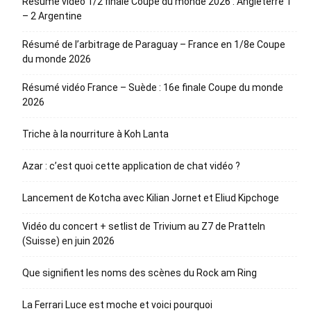
Résumé vidéo 1/2 finale Coupe du monde 2026 : Angleterre 1
– 2 Argentine
Résumé de l’arbitrage de Paraguay – France en 1/8e Coupe
du monde 2026
Résumé vidéo France – Suède : 16e finale Coupe du monde
2026
Triche à la nourriture à Koh Lanta
Azar : c’est quoi cette application de chat vidéo ?
Lancement de Kotcha avec Kilian Jornet et Eliud Kipchoge
Vidéo du concert + setlist de Trivium au Z7 de Pratteln
(Suisse) en juin 2026
Que signifient les noms des scènes du Rock am Ring
La Ferrari Luce est moche et voici pourquoi