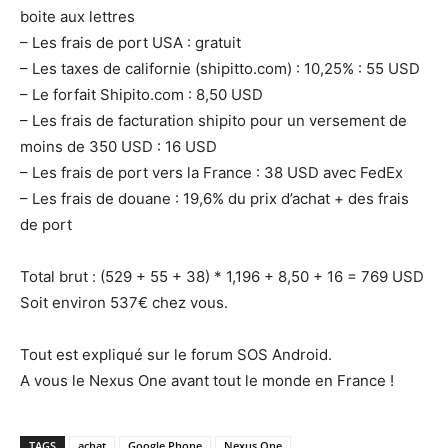
boite aux lettres
– Les frais de port USA : gratuit
– Les taxes de californie (shipitto.com) : 10,25% : 55 USD
– Le forfait Shipito.com : 8,50 USD
– Les frais de facturation shipito pour un versement de
moins de 350 USD : 16 USD
– Les frais de port vers la France : 38 USD avec FedEx
– Les frais de douane : 19,6% du prix d’achat + des frais
de port
Total brut : (529 + 55 + 38) * 1,196 + 8,50 + 16 = 769 USD
Soit environ 537€ chez vous.
Tout est expliqué sur le forum SOS Android.
A vous le Nexus One avant tout le monde en France !
TAGS
achat
Google Phone
Nexus One