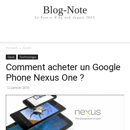
Blog-Note
Le Post-it ® du web depuis 2005
Accueil
Geek
Geek
Technologie
Comment acheter un Google
Phone Nexus One ?
12 janvier 2010