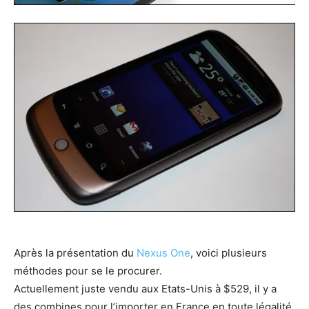
Après la présentation du
Nexus One
, voici plusieurs
méthodes pour se le procurer.
Actuellement juste vendu aux Etats-Unis à $529, il y a
des combines pour l’importer en France en toute légalité.