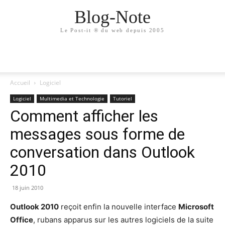
Blog-Note
Le Post-it ® du web depuis 2005
Accueil
Logiciel
Logiciel
Multimedia et Technologie
Tutoriel
Comment afficher les
messages sous forme de
conversation dans Outlook
2010
18 juin 2010
Outlook 2010
reçoit enfin la nouvelle interface
Microsoft
Office
, rubans apparus sur les autres logiciels de la suite