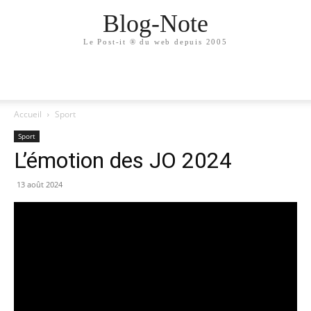
Blog-Note
Le Post-it ® du web depuis 2005
Accueil
Sport
Sport
L’émotion des JO 2024
13 août 2024