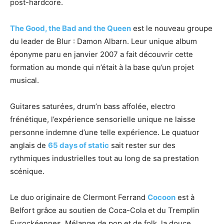
post-hardcore.
The Good, the Bad and the Queen
est le nouveau groupe
du leader de Blur : Damon Albarn. Leur unique album
éponyme paru en janvier 2007 a fait découvrir cette
formation au monde qui n’était à la base qu’un projet
musical.
Guitares saturées, drum’n bass affolée, electro
frénétique, l’expérience sensorielle unique ne laisse
personne indemne d’une telle expérience. Le quatuor
anglais de
65 days of static
sait rester sur des
rythmiques industrielles tout au long de sa prestation
scénique.
Le duo originaire de Clermont Ferrand
Cocoon
est à
Belfort grâce au soutien de Coca-Cola et du Tremplin
Eurockéennes. Mélange de pop et de folk, la douce