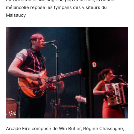
mélancolie repose les tympans des visiteurs du
Malsaucy.
Arcade Fire composé de Win Butler, Régine Chassagne,