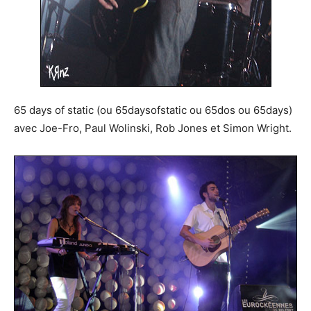
65 days of static (ou 65daysofstatic ou 65dos ou 65days)
avec Joe-Fro, Paul Wolinski, Rob Jones et Simon Wright.