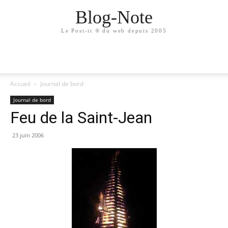
Blog-Note
Le Post-it ® du web depuis 2005
Accueil
Journal de bord
Journal de bord
Feu de la Saint-Jean
23 juin 2006