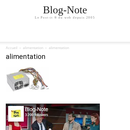
Blog-Note
Le Post-it ® du web depuis 2005
Accueil
alimentation
alimentation
alimentation