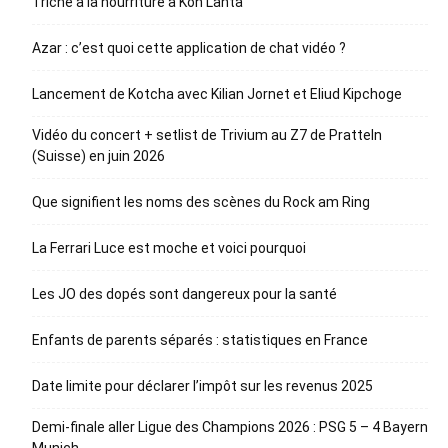
Triche à la nourriture à Koh Lanta
Azar : c’est quoi cette application de chat vidéo ?
Lancement de Kotcha avec Kilian Jornet et Eliud Kipchoge
Vidéo du concert + setlist de Trivium au Z7 de Pratteln
(Suisse) en juin 2026
Que signifient les noms des scènes du Rock am Ring
La Ferrari Luce est moche et voici pourquoi
Les JO des dopés sont dangereux pour la santé
Enfants de parents séparés : statistiques en France
Date limite pour déclarer l’impôt sur les revenus 2025
Demi-finale aller Ligue des Champions 2026 : PSG 5 – 4 Bayern