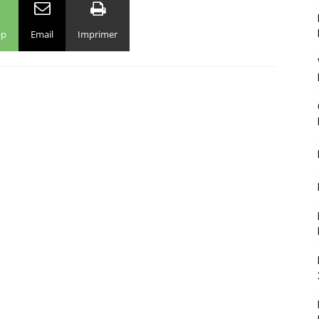
pp
Email
Imprimer