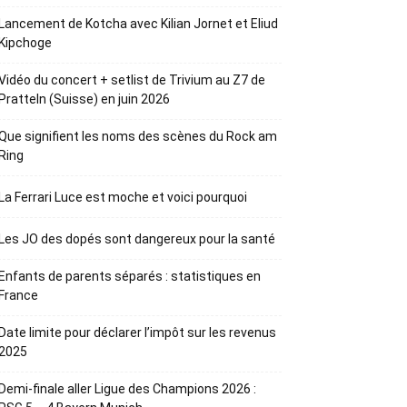
Lancement de Kotcha avec Kilian Jornet et Eliud
Kipchoge
Vidéo du concert + setlist de Trivium au Z7 de
Pratteln (Suisse) en juin 2026
Que signifient les noms des scènes du Rock am
Ring
La Ferrari Luce est moche et voici pourquoi
Les JO des dopés sont dangereux pour la santé
Enfants de parents séparés : statistiques en
France
Date limite pour déclarer l’impôt sur les revenus
2025
Demi-finale aller Ligue des Champions 2026 :