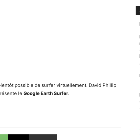
 bientôt possible de surfer virtuellement. David Phillip
présente le
Google Earth Surfer
.