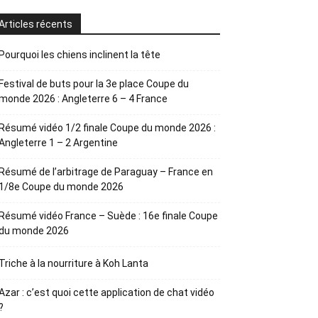
Articles récents
Pourquoi les chiens inclinent la tête
Festival de buts pour la 3e place Coupe du
monde 2026 : Angleterre 6 – 4 France
Résumé vidéo 1/2 finale Coupe du monde 2026 :
Angleterre 1 – 2 Argentine
Résumé de l’arbitrage de Paraguay – France en
1/8e Coupe du monde 2026
Résumé vidéo France – Suède : 16e finale Coupe
du monde 2026
Triche à la nourriture à Koh Lanta
Azar : c’est quoi cette application de chat vidéo
?