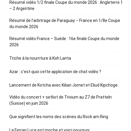
Résumé vidéo 1/2 finale Coupe du monde 2026 : Angleterre 1
– 2 Argentine
Résumé de l’arbitrage de Paraguay – France en 1/8e Coupe
du monde 2026
Résumé vidéo France – Suède : 16e finale Coupe du monde
2026
Triche à la nourriture à Koh Lanta
Azar : c’est quoi cette application de chat vidéo ?
Lancement de Kotcha avec Kilian Jornet et Eliud Kipchoge
Vidéo du concert + setlist de Trivium au Z7 de Pratteln
(Suisse) en juin 2026
Que signifient les noms des scènes du Rock am Ring
La Ferrari Luce est moche et voici pourquoi