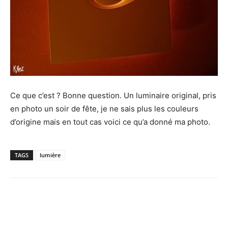
Ce que c’est ? Bonne question. Un luminaire original, pris
en photo un soir de fête, je ne sais plus les couleurs
d’origine mais en tout cas voici ce qu’a donné ma photo.
TAGS
lumière
Facebook
X
Pinterest
WhatsApp
Email
I