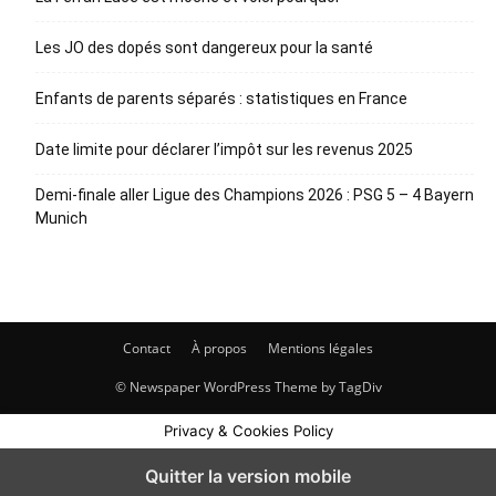
Les JO des dopés sont dangereux pour la santé
Enfants de parents séparés : statistiques en France
Date limite pour déclarer l’impôt sur les revenus 2025
Demi-finale aller Ligue des Champions 2026 : PSG 5 – 4 Bayern
Munich
Contact
À propos
Mentions légales
© Newspaper WordPress Theme by TagDiv
Privacy & Cookies Policy
Quitter la version mobile