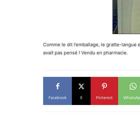
Comme le dit l’emballage, le gratte-langue e
avait pas pensé ! Vendu en pharmacie.
Facebook
X
Pinterest
WhatsA