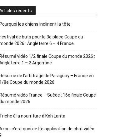
Articles récents
Pourquoi les chiens inclinent la tête
Festival de buts pour la 3e place Coupe du
monde 2026 : Angleterre 6 – 4 France
Résumé vidéo 1/2 finale Coupe du monde 2026 :
Angleterre 1 – 2 Argentine
Résumé de l’arbitrage de Paraguay – France en
1/8e Coupe du monde 2026
Résumé vidéo France – Suède : 16e finale Coupe
du monde 2026
Triche à la nourriture à Koh Lanta
Azar : c’est quoi cette application de chat vidéo
?