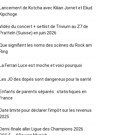
Lancement de Kotcha avec Kilian Jornet et Eliud
Kipchoge
Vidéo du concert + setlist de Trivium au Z7 de
Pratteln (Suisse) en juin 2026
Que signifient les noms des scènes du Rock am
Ring
La Ferrari Luce est moche et voici pourquoi
Les JO des dopés sont dangereux pour la santé
Enfants de parents séparés : statistiques en
France
Date limite pour déclarer l’impôt sur les revenus
2025
Demi-finale aller Ligue des Champions 2026 :