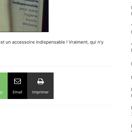
st un accessoire indispensable ! Vraiment, qui n’y
pp
Email
Imprimer